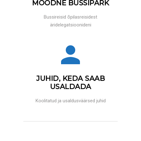
MOODNE BUSSIPARK
Bussireisid õpilasreisidest
äridelegatsioonideni
JUHID, KEDA SAAB
USALDADA
Koolitatud ja usaldusväärsed juhid