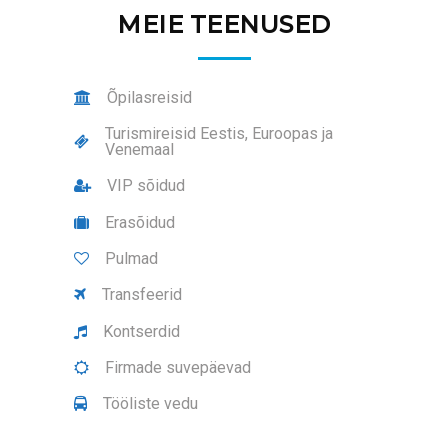
MEIE TEENUSED
Õpilasreisid
Turismireisid Eestis, Euroopas ja
Venemaal
VIP sõidud
Erasõidud
Pulmad
Transfeerid
Kontserdid
Firmade suvepäevad
Tööliste vedu