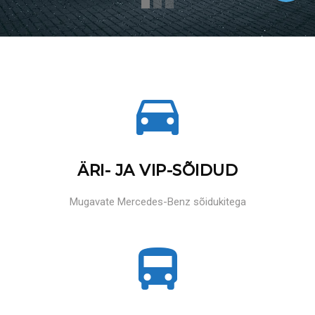
ÄRI- JA VIP-SÕIDUD
Mugavate Mercedes-Benz sõidukitega